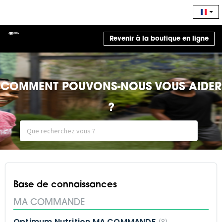
Revenir à la boutique en ligne
COMMENT POUVONS-NOUS VOUS AIDER
?
Base de connaissances
MA COMMANDE
Optimum Nutrition MA COMMANDE
8