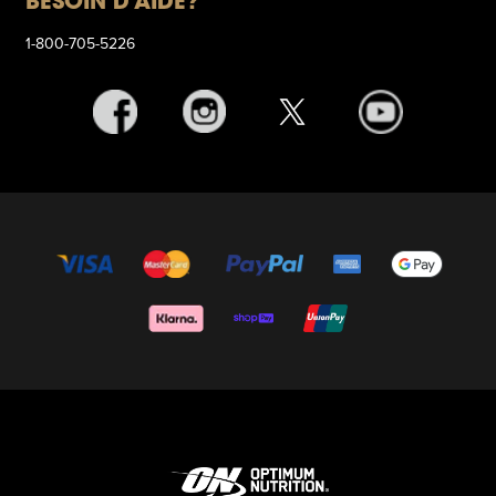
BESOIN D'AIDE?
1-800-705-5226