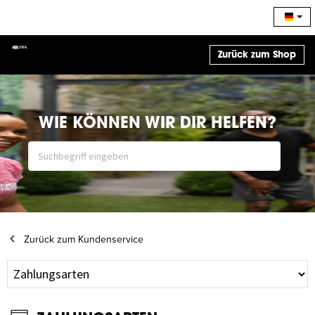
Zurück zum Shop
WIE KÖNNEN WIR DIR HELFEN?
Zurück zum Kundenservice