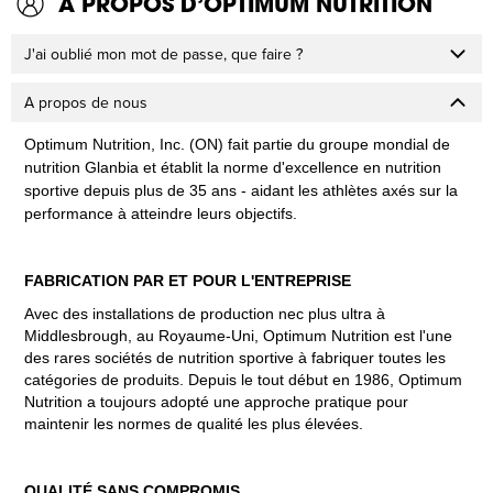
A PROPOS D’OPTIMUM NUTRITION
J'ai oublié mon mot de passe, que faire ?
A propos de nous
Optimum Nutrition, Inc. (ON) fait partie du groupe mondial de
nutrition Glanbia et établit la norme d'excellence en nutrition
sportive depuis plus de 35 ans - aidant les athlètes axés sur la
performance à atteindre leurs objectifs.
FABRICATION PAR ET POUR L'ENTREPRISE
Avec des installations de production nec plus ultra à
Middlesbrough, au Royaume-Uni, Optimum Nutrition est l'une
des rares sociétés de nutrition sportive à fabriquer toutes les
catégories de produits. Depuis le tout début en 1986, Optimum
Nutrition a toujours adopté une approche pratique pour
maintenir les normes de qualité les plus élevées.
QUALITÉ SANS COMPROMIS