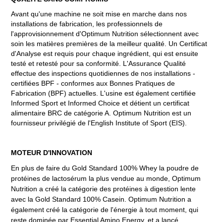
Avant qu'une machine ne soit mise en marche dans nos
installations de fabrication, les professionnels de
l'approvisionnement d'Optimum Nutrition sélectionnent avec
soin les matières premières de la meilleur qualité. Un Certificat
d'Analyse est requis pour chaque ingrédient, qui est ensuite
testé et retesté pour sa conformité. L'Assurance Qualité
effectue des inspections quotidiennes de nos installations -
certifiées BPF - conformes aux Bonnes Pratiques de
Fabrication (BPF) actuelles. L'usine est également certifiée
Informed Sport et Informed Choice et détient un certificat
alimentaire BRC de catégorie A. Optimum Nutrition est un
fournisseur privilégié de l'English Institute of Sport (EIS).
MOTEUR D'INNOVATION
En plus de faire du Gold Standard 100% Whey la poudre de
protéines de lactosérum la plus vendue au monde, Optimum
Nutrition a créé la catégorie des protéines à digestion lente
avec la Gold Standard 100% Casein. Optimum Nutrition a
également créé la catégorie de l'énergie à tout moment, qui
reste dominée par Essential Amino Energy, et a lancé