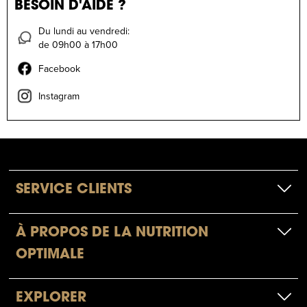
BESOIN D'AIDE ?
Du lundi au vendredi:
de 09h00 à 17h00
Facebook
Instagram
SERVICE CLIENTS
À PROPOS DE LA NUTRITION
OPTIMALE
EXPLORER