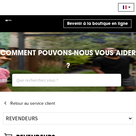
Revenir à la boutique en ligne
COMMENT POUVONS-NOUS VOUS AIDER
?
Retour au service client