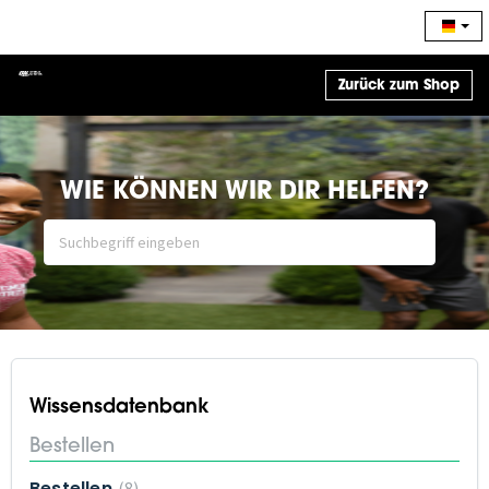
Zurück zum Shop
WIE KÖNNEN WIR DIR HELFEN?
Wissensdatenbank
Bestellen
Bestellen
8