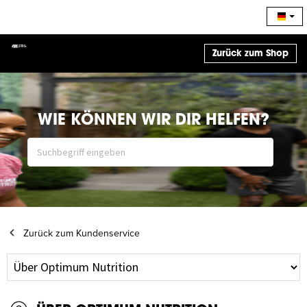
Zurück zum Shop
WIE KÖNNEN WIR DIR HELFEN?
Zurück zum Kundenservice