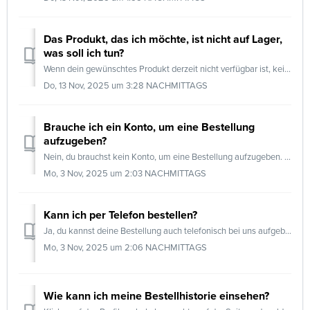
Das Produkt, das ich möchte, ist nicht auf Lager,
was soll ich tun?
Wenn dein gewünschtes Produkt derzeit nicht verfügbar ist, keine Sorge – wir helfen dir gerne weiter. Unser Kundenservice-Team kann: das voraussichtlich...
Do, 13 Nov, 2025 um 3:28 NACHMITTAGS
Brauche ich ein Konto, um eine Bestellung
aufzugeben?
Nein, du brauchst kein Konto, um eine Bestellung aufzugeben. An der Kasse hast du zwei Optionen: Anmelden: Du kannst dich mit deiner E-Mail-Adresse und e...
Mo, 3 Nov, 2025 um 2:03 NACHMITTAGS
Kann ich per Telefon bestellen?
Ja, du kannst deine Bestellung auch telefonisch bei uns aufgeben. Unser Team hilft dir gerne dabei, die richtigen Produkte auszuwählen und legt die Bestellu...
Mo, 3 Nov, 2025 um 2:06 NACHMITTAGS
Wie kann ich meine Bestellhistorie einsehen?