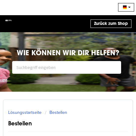
Zurück zum Shop
WIE KÖNNEN WIR DIR HELFEN?
Lösungsstartseite
Bestellen
Bestellen