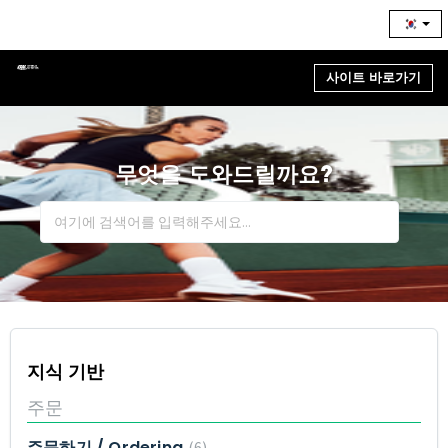
사이트 바로가기
무엇을 도와드릴까요?
지식 기반
주문
주문하기 / Ordering
6