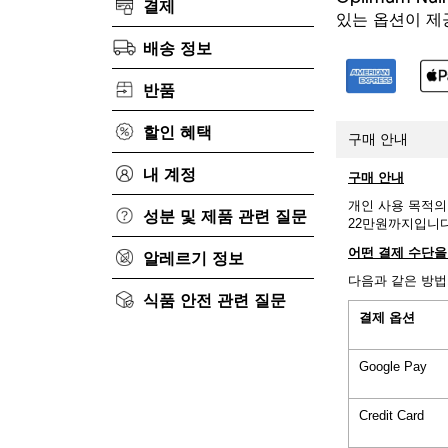
결제
있는 옵션이 제
배송 정보
반품
할인 혜택
구매 안내
내 계정
구매 안내
개인 사용 목적의
성분 및 제품 관련 질문
22만원까지입니다
어떤
결제
수단을
알레르기 정보
다음과 같은 방법
식품 안전 관련 질문
결제
옵션
Google Pay
Credit Card