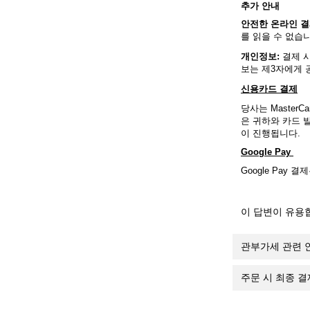
추가
안내
안전한
온라인
결
를 읽을 수 없습
개인정보
:
결제 시
보는 제3자에게 
신용카드
결제
당사는 MasterC
은 귀하와 카드 
이 진행됩니다.
Google Pay
Google Pay
이 답변이 유용
관부가세 관련 
주문 시 최종 