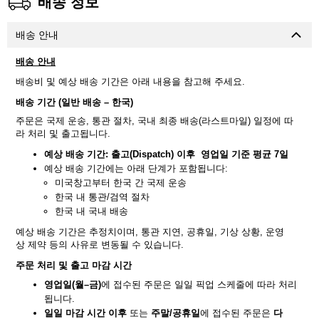
배송 정보
배송 안내
배송
안내
배송비 및 예상 배송 기간은 아래 내용을 참고해 주세요.
배송
기간
(
일반
배송
–
한국
)
주문은 국제 운송, 통관 절차, 국내 최종 배송(라스트마일) 일정에 따
라 처리 및 출고됩니다.
예상 배송 기간: 출고(Dispatch) 이후 영업일 기준 평균 7일
예상 배송 기간에는 아래 단계가 포함됩니다:
미국창고부터 한국 간 국제 운송
한국 내 통관/검역 절차
한국 내 국내 배송
예상 배송 기간은 추정치이며, 통관 지연, 공휴일, 기상 상황, 운영
상 제약 등의 사유로 변동될 수 있습니다.
주문
처리
및
출고
마감
시간
영업일
(
월
–
금
)
에 접수된 주문은 일일 픽업 스케줄에 따라 처리
됩니다.
일일
마감
시간
이후
또는
주말
/
공휴일
에 접수된 주문은
다