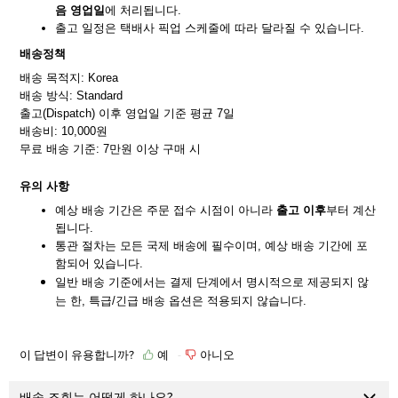
음
영업일
에 처리됩니다.
출고 일정은 택배사 픽업 스케줄에 따라 달라질 수 있습니다.
배송정책
배송 목적지: Korea
배송 방식: Standard
출고(Dispatch) 이후 영업일 기준 평균 7일
배송비: 10,000원
무료 배송 기준: 7만원 이상 구매 시
유의
사항
예상 배송 기간은 주문 접수 시점이 아니라
출고
이후
부터 계산
됩니다.
통관 절차는 모든 국제 배송에 필수이며, 예상 배송 기간에 포
함되어 있습니다.
일반 배송 기준에서는 결제 단계에서 명시적으로 제공되지 않
는 한, 특급/긴급 배송 옵션은 적용되지
않습니다.
이 답변이 유용합니까?
예
아니오
배송 조회는 어떻게 하나요?