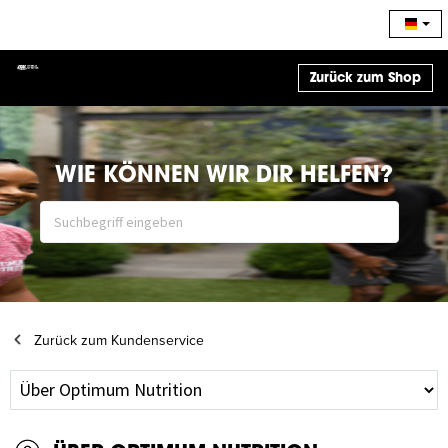
Zurück zum Shop
WIE KÖNNEN WIR DIR HELFEN?
Zurück zum Kundenservice