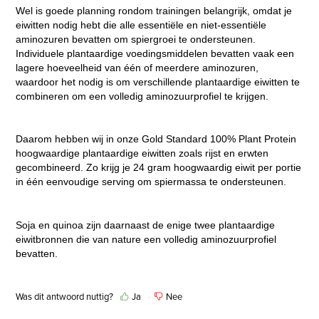
Wel is goede planning rondom trainingen belangrijk, omdat je
eiwitten nodig hebt die alle essentiële en niet-essentiële
aminozuren bevatten om spiergroei te ondersteunen.
Individuele plantaardige voedingsmiddelen bevatten vaak een
lagere hoeveelheid van één of meerdere aminozuren,
waardoor het nodig is om verschillende plantaardige eiwitten te
combineren om een volledig aminozuurprofiel te krijgen.
Daarom hebben wij in onze Gold Standard 100% Plant Protein
hoogwaardige plantaardige eiwitten zoals rijst en erwten
gecombineerd. Zo krijg je 24 gram hoogwaardig eiwit per portie
in één eenvoudige serving om spiermassa te ondersteunen.
Soja en quinoa zijn daarnaast de enige twee plantaardige
eiwitbronnen die van nature een volledig aminozuurprofiel
bevatten.
Was dit antwoord nuttig?
Ja
Nee