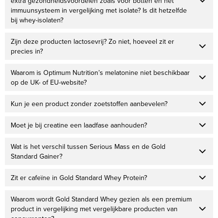
extra gezondheidsvoordelen zoals voor botten en het
immuunsysteem in vergelijking met isolate? Is dit hetzelfde
bij whey-isolaten?
Zijn deze producten lactosevrij? Zo niet, hoeveel zit er
precies in?
Waarom is Optimum Nutrition’s melatonine niet beschikbaar
op de UK- of EU-website?
Kun je een product zonder zoetstoffen aanbevelen?
Moet je bij creatine een laadfase aanhouden?
Wat is het verschil tussen Serious Mass en de Gold
Standard Gainer?
Zit er cafeïne in Gold Standard Whey Protein?
Waarom wordt Gold Standard Whey gezien als een premium
product in vergelijking met vergelijkbare producten van