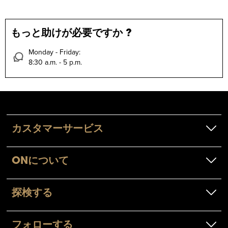
もっと助けが必要ですか ?
Monday - Friday:
8:30 a.m. - 5 p.m.
カスタマーサービス
ONについて
探検する
フォローする