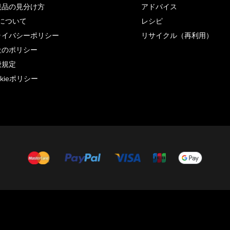
規品の見分け方
アドバイス
Nについて
レシピ
ライバシーポリシー
リサイクル（再利用）
社のポリシー
般規定
okieポリシー