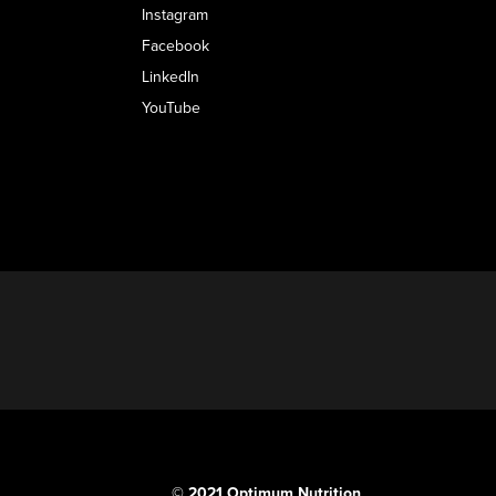
Instagram
Facebook
LinkedIn
YouTube
© 2021 Optimum Nutrition