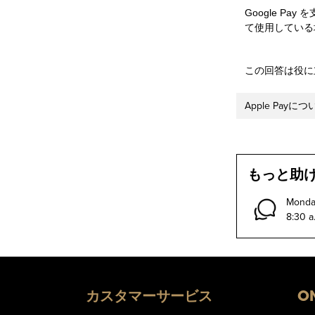
Google Pa
て使用している
この回答は役に
Apple Pay
もっと助け
Monday
8:30 a.
カスタマーサービス
O