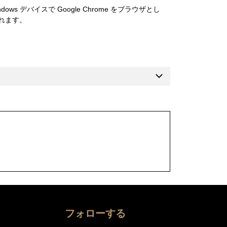
ows デバイスで Google Chrome をブラウザとし
られます。
フォローする