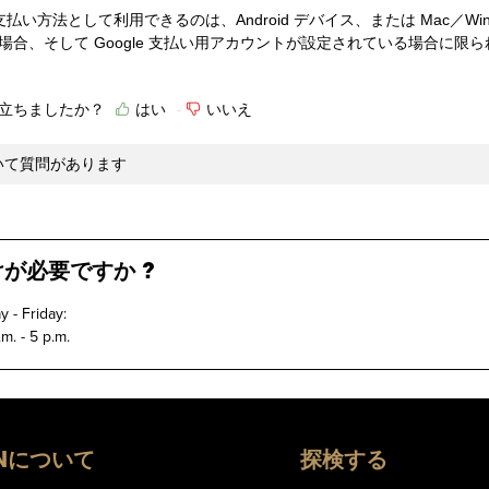
y を支払い方法として利用できるのは、Android デバイス、または Mac／Wind
場合、そして Google 支払い用アカウントが設定されている場合に限
立ちましたか？
はい
いいえ
について質問があります
が必要ですか ?
 - Friday:
m. - 5 p.m.
Nについて
探検する